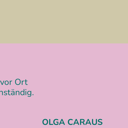
vor Ort
nständig.
OLGA CARAUS