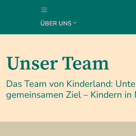
Zum
Inhalt
springen
ÜBER UNS
ARBEIT & WIRK
Unser Team
Das Team von Kinderland: Unte
gemeinsamen Ziel – Kindern in