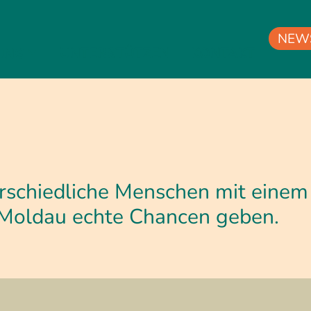
NEW
UNTERSTÜTZEN
KONTAKT
UNG
rschiedliche Menschen mit einem
 Moldau echte Chancen geben.