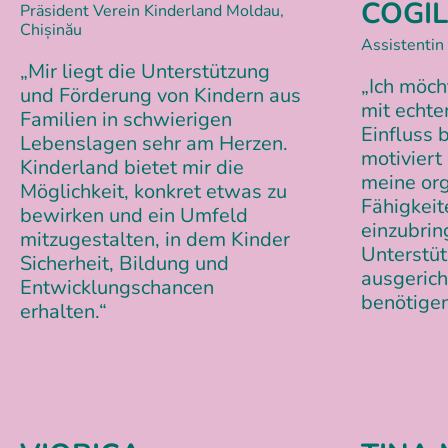
COGI
Präsident Verein Kinderland Moldau,
Chișinău
Assistentin
„Mir liegt die Unterstützung
„Ich möch
und Förderung von Kindern aus
mit echte
Familien in schwierigen
Einfluss 
Lebenslagen sehr am Herzen.
motiviert
Kinderland bietet mir die
meine org
Möglichkeit, konkret etwas zu
Fähigkeit
bewirken und ein Umfeld
einzubrin
mitzugestalten, in dem Kinder
Unterstü
Sicherheit, Bildung und
ausgericht
Entwicklungschancen
benötigen
erhalten.“