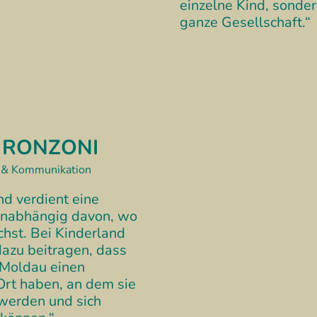
einzelne Kind, sonder
ganze Gesellschaft.“
 RONZONI
g & Kommunikation
nd verdient eine
unabhängig davon, wo
hst. Bei Kinderland
dazu beitragen, dass
 Moldau einen
Ort haben, an dem sie
werden und sich