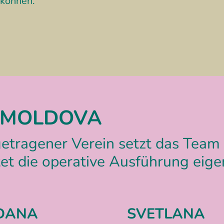
 können.“
D MOLDOVA
getragener Verein setzt das Team 
et die operative Ausführung eige
DANA
SVETLANA