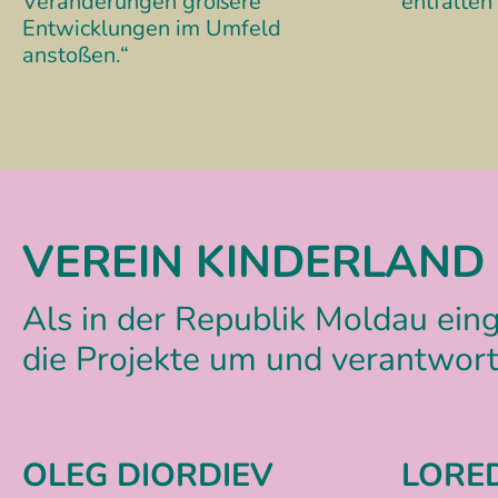
Veränderungen größere
entfalten
Entwicklungen im Umfeld
anstoßen.“
VEREIN KINDERLAN
Als in der Republik Moldau ein
die Projekte um und verantwort
OLEG DIORDIEV
LORE