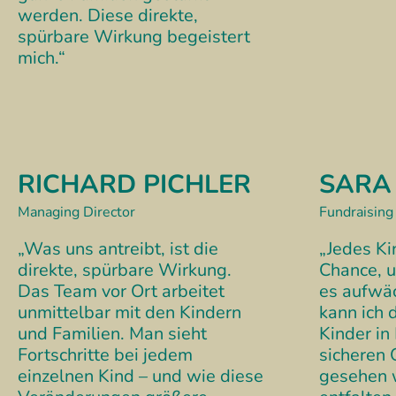
werden. Diese direkte,
spürbare Wirkung begeistert
mich.“
RICHARD PICHLER
SARA
Managing Director
Fundraisin
„Was uns antreibt, ist die
„Jedes Ki
direkte, spürbare Wirkung.
Chance, 
Das Team vor Ort arbeitet
es aufwäc
unmittelbar mit den Kindern
kann ich 
und Familien. Man sieht
Kinder in
Fortschritte bei jedem
sicheren 
einzelnen Kind – und wie diese
gesehen 